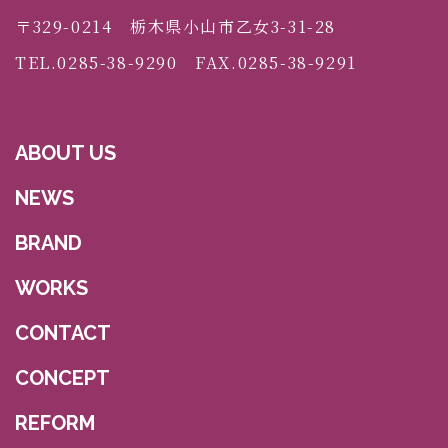
〒329-0214 栃木県小山市乙女3-31-28
TEL.0285-38-9290 FAX.0285-38-9291
ABOUT US
NEWS
BRAND
WORKS
CONTACT
CONCEPT
REFORM