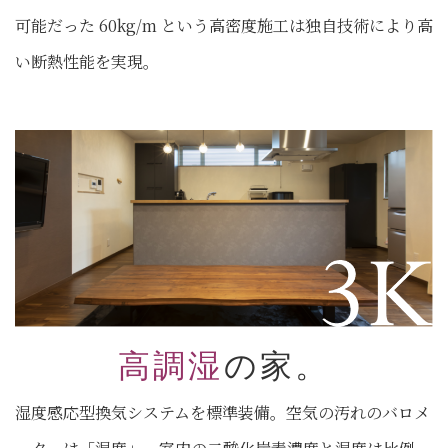
可能だった 60kg/m という高密度施工は独自技術により高
い断熱性能を実現。
高調湿
の家。
湿度感応型換気システムを標準装備。空気の汚れのバロメ