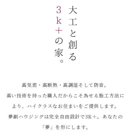
３k＋
大工と創る
の家。
高気密・高断熱・高調湿そして防音。
高い技術を持った職人だからこそ為せる施工方法に
より、ハイクラスなお住まいをご提供します。
夢創ハウジングは完全自由設計で3K＋。あなたの
「夢」を形にします。