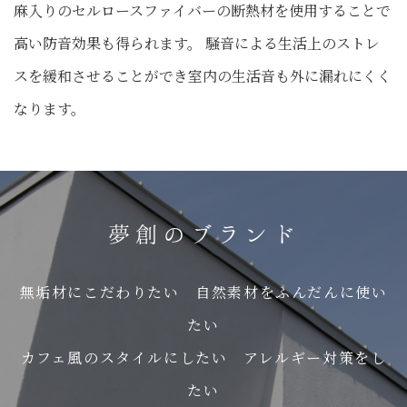
麻入りのセルロースファイバーの断熱材を使用することで
高い防音効果も得られます。 騒音による生活上のストレ
スを緩和させることができ室内の生活音も外に漏れにくく
なります。
夢創のブランド
無垢材にこだわりたい 自然素材をふんだんに使い
たい
カフェ風のスタイルにしたい アレルギー対策をし
たい