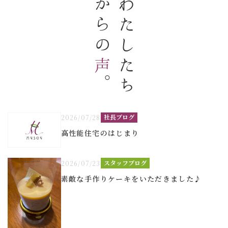
からの
わたしたち
声
。
社長ブログ
2026/07/28
高性能住宅のはじまり
スタッフブログ
2026/07/23
素敵な手作りケーキをいただきました♪