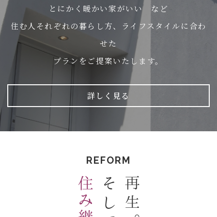
とにかく暖かい家がいい など
住む人それぞれの暮らし方、ライフスタイルに合わ
せた
プランをご提案いたします。
詳しく見る
REFORM
そして
再生。