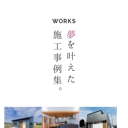
WORKS
施工事例集。
夢
を叶えた