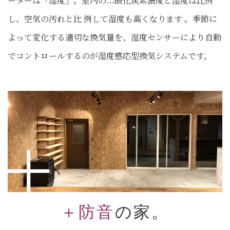
ーターは「湿度」。室内の二酸化炭素濃度と湿度は比例
し、空気の汚れと比 例して湿度も高くなります 。季節に
よって変化する適切な換気量を、湿度センサーにより自動
でコントロールするのが湿度感応型換気システムです。
＋防音
の家。