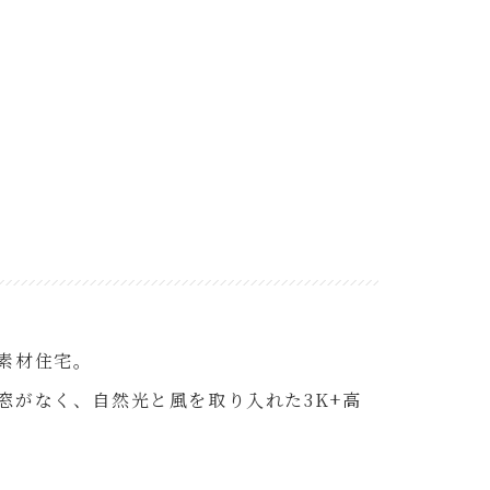
素材住宅。
窓がなく、自然光と風を取り入れた3K+高