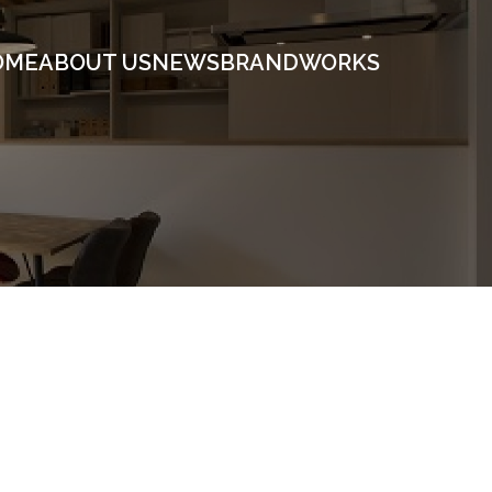
OME
ABOUT US
NEWS
BRAND
WORKS