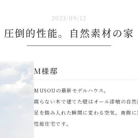
2023/09/12
圧倒的性能。自然素材の家
M様邸
MUSOUの最新モデルハウス。
腐らない木で建てた壁はオール漆喰の自然
足を踏み入れた瞬間に変わる空気。南側に
性能住宅です。