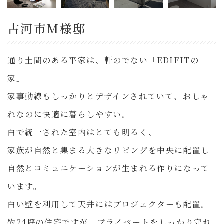
古河市M様邸
通り土間のある平家は、軒のでない「EDIFITの
家」
家事動線もしっかりとデザインされていて、おしゃ
れなのに快適に暮らしやすい。
白で統一された室内はとても明るく、
家族が自然と集まる大きなリビングを中央に配置し
自然とコミュニケーションが生まれる作りになって
います。
白い壁を利用して天井にはプロジェクターも配置。
約24坪の住宅ですが、プライベートをしっかり守れ