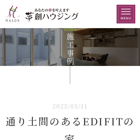
MENU
WORKS
施工事例
2023/05/11
通り土間のあるEDIFITの
家