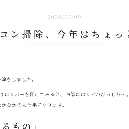
2026/07/09
アコン掃除、今年はちょっ
掃除をしました。
ぶりにカバーを開けてみると、内部にはカビがびっしり…
なかなかの大仕事になります。
あるもの」