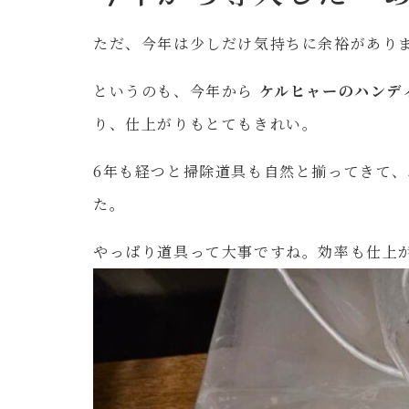
ただ、今年は少しだけ気持ちに余裕があり
というのも、今年から
ケルヒャーのハンデ
り、仕上がりもとてもきれい。
6年も経つと掃除道具も自然と揃ってきて
た。
やっぱり道具って大事ですね。効率も仕上