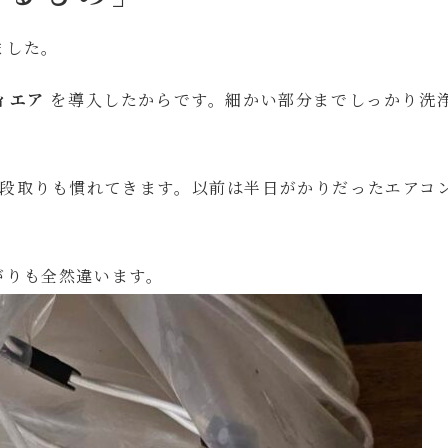
ました。
ィエア
を導入したからです。細かい部分までしっかり洗
、段取りも慣れてきます。以前は半日がかりだったエアコ
がりも全然違います。