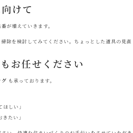
に向けて
出番が増えていきます。
ン掃除を検討してみてください。ちょっとした道具の見直
グもお任せください
ング
も承っております。
てほしい」
おきたい」
ださい。快適な住まいづくりのお手伝いをさせていただき