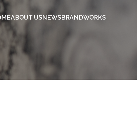
OME
ABOUT US
NEWS
BRAND
WORKS