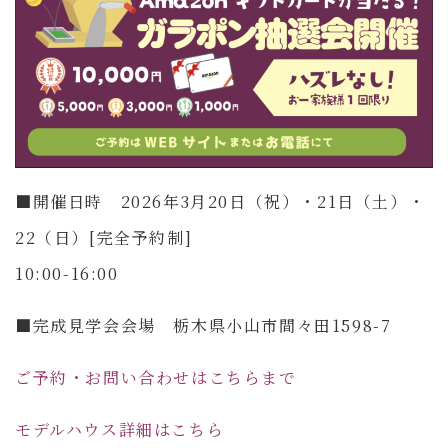
■開催日時 2026年3月20日（祝）・21日（土）・
22（日）[完全予約制]
10:00-16:00
■完成見学会会場 栃木県小山市間々田1598-7
ご予約・お問い合わせはこちらまで
モデルハウス詳細はこちら