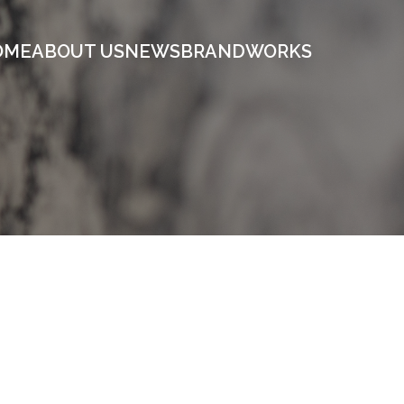
OME
ABOUT US
NEWS
BRAND
WORKS