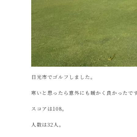
日光市でゴルフしました。
寒いと思ったら意外にも暖かく良かったで
スコアは108。
人数は32人。