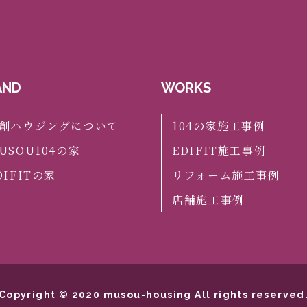
AND
WORKS
創ハウジングについて
104の家施工事例
USOU104の家
EDIFIT施工事例
DIFITの家
リフォーム施工事例
店舗施工事例
Copyright © 2020 musou-housing All rights reserved