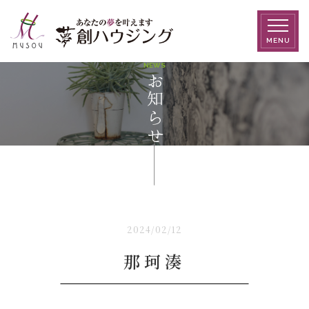
MENU
NEWS
お知らせ
2024/02/12
那珂湊